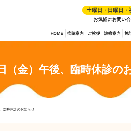
土曜日・日曜日・
お気軽にお問い合
HOME
病院案内
ご挨拶
診療案内
施
8日（金）午後、臨時休診の
後、臨時休診のお知らせ