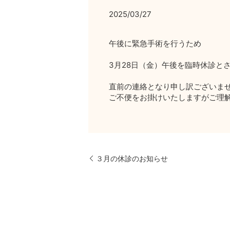
2025/03/27
午後に緊急手術を行うため
3月28日（金）午後を臨時休診と
直前の連絡となり申し訳ございま
ご不便をお掛けいたしますがご理
３月の休診のお知らせ