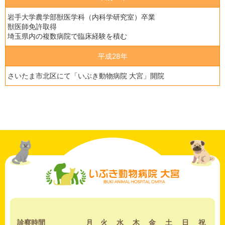
岩手大学農学部獣医学科（内科学研究室）卒業
獣医師免許取得
埼玉県内の複数病院で臨床経験を積む
平成28年
さいたま市北区にて「いぶき動物病院 大宮」開院
診察時間
月
火
水
木
金
土
日
祝