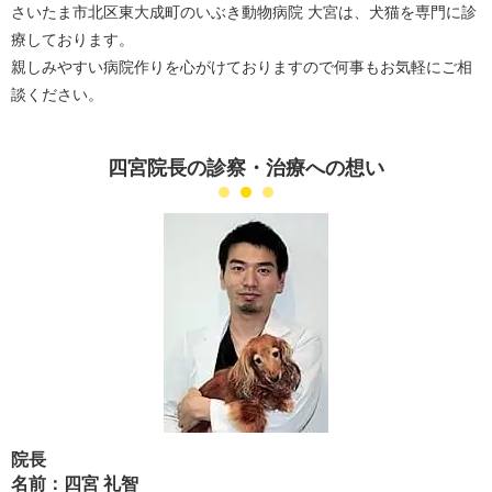
さいたま市北区東大成町のいぶき動物病院 大宮は、犬猫を専門に診
療しております。
親しみやすい病院作りを心がけておりますので何事もお気軽にご相
談ください。
四宮院長の診察・治療への想い
院長
名前：四宮 礼智