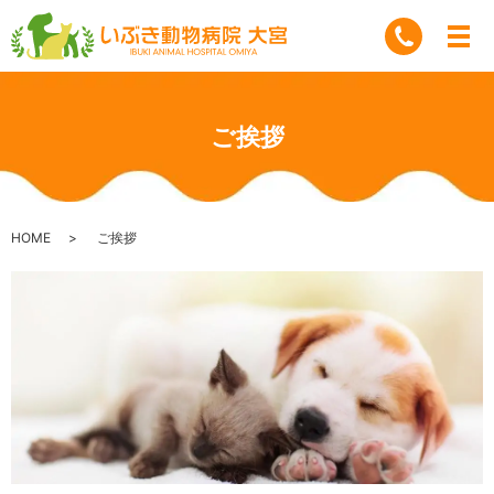
ご挨拶
HOME
ご挨拶